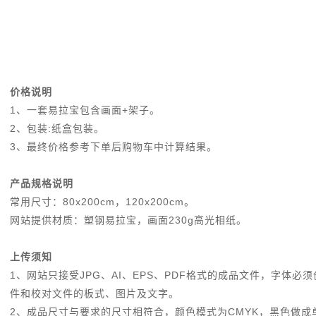
价格说明
1、一套易拉宝包含画面+架子。
2、包装:纸盒包装。
3、最终价格参考下单后购物车中计算结果。
产品规格说明
常用尺寸：80x200cm，120x200cm。
网站提供材质：塑钢易拉宝，画面230g高光相纸。
上传须知
1、网站只接受JPG、AI、EPS、PDF格式的成品文件，字体
件和校对文件的板式、图片及文字。
2、成品尺寸与要求的尺寸相符合，颜色模式为CMYK，黑色做成