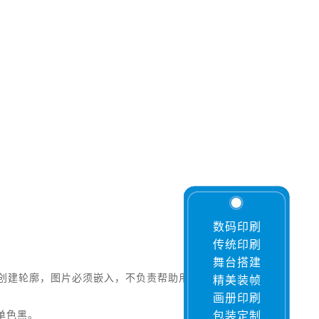
数码印刷
传统印刷
舞台搭建
必须创建轮廓，图片必须嵌入，不负责帮助用户修改文
精美装帧
画册印刷
单色黑。
包装定制