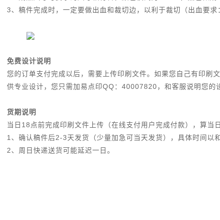
3、稿件完成时，一定要做出血和裁切边，以利于裁切（出血要求：
免费设计说明
您的订单支付完成以后，需要上传印刷文件。如果您自己有印刷
供专业设计，您只需加易点印QQ：40007820，和客服说明
货期说明
当日18点前完成印刷文件上传（在线支付用户完成付款），算当
1、确认稿件后2-3天发货（少量加急可当天发货），具体时间以
2、周日快递送货可能延迟一日。