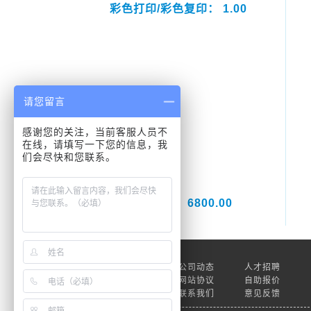
彩色打印/彩色复印： 1.00
请您留言
感谢您的关注，当前客服人员不
在线，请填写一下您的信息，我
们会尽快和您联系。
线阵音响： 6800.00
关于我们
公司动态
人才招聘
素材下载
网站协议
自助报价
帮助中心
联系我们
意见反馈