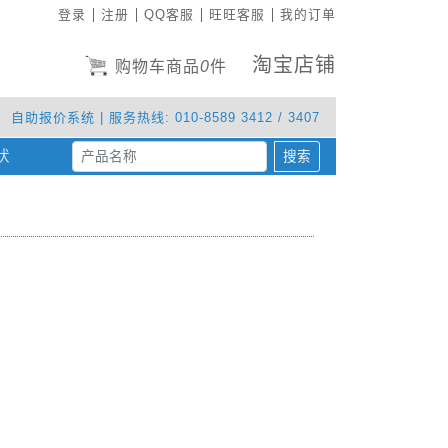
登录
注册
QQ客服
旺旺客服
我的订单
淘宝店铺
购物车商品
0
件
自助报价系统
| 服务热线: 010-8589 3412 / 3407
状
(current)
搜索