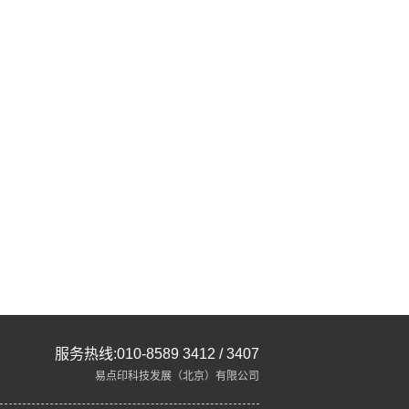
服务热线:010-8589 3412 / 3407
易点印科技发展（北京）有限公司