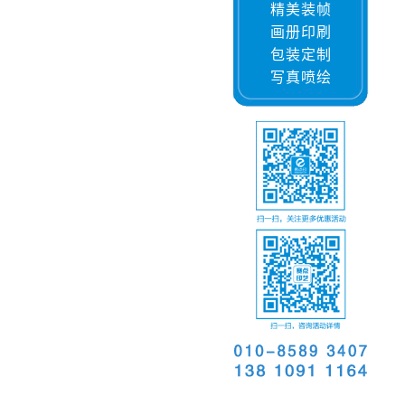
精美装帧
画册印刷
包装定制
写真喷绘