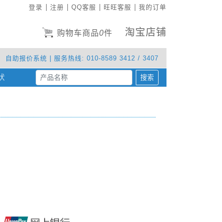
登录
注册
QQ客服
旺旺客服
我的订单
淘宝店铺
购物车商品
0
件
自助报价系统
| 服务热线: 010-8589 3412 / 3407
状
(current)
搜索