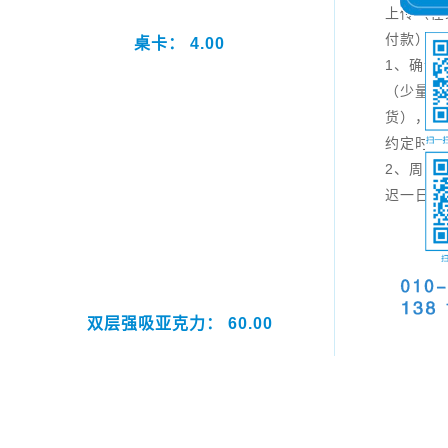
上传（在
付款），
桌卡： 4.00
1、确认
（少量加
货），具
约定时间
2、周日
迟一日。
双层强吸亚克力： 60.00