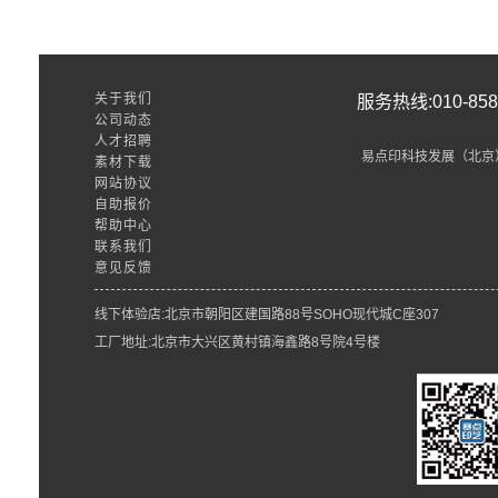
关于我们
服务热线:010-8589
公司动态
人才招聘
易点印科技发展（北京
素材下载
网站协议
自助报价
帮助中心
联系我们
意见反馈
线下体验店:北京市朝阳区建国路88号SOHO现代城C座307
工厂地址:北京市大兴区黄村镇海鑫路8号院4号楼