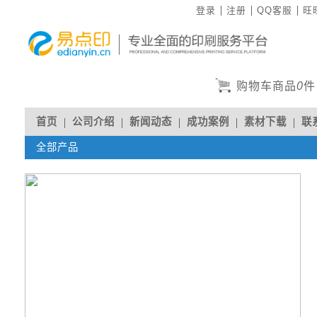
登录
注册
QQ客服
旺
购物车商品
0
件
首页
公司介绍
新闻动态
成功案例
素材下载
联
全部产品
人才招聘